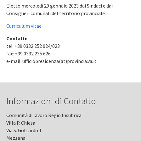
Eletto mercoledì 29 gennaio 2023 dai Sindaci e dai
Consiglieri comunali del territorio provinciale.
Curriculum vitae
Contatti:
tel: +39 0332 252 024/023
fax: +39 0332 235 626
e-mail: ufficiopresidenza(at)provincia.va.it
Informazioni di Contatto
Comunità di lavoro Regio Insubrica
Villa P. Chiesa
Via S. Gottardo 1
Mezzana