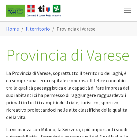
Skip to main content
You are here:
Home
Il territorio
Provincia di Varese
Provincia di Varese
La Provincia di Varese, soprattutto il territorio dei laghi, è
da sempre una terra ospitale e operosa. Il felice connubio
tra la qualità paesaggistica e la capacità di fare impresa dei
suoi abitanti ci ha permesso di raggiungere ragguardevoli
primati in tutti i campi: industriale, turistico, sportivo,
ricreativo proiettandoci nelle alte classifiche della qualità
della vita.
La vicinanza con Milano, la Svizzera, i più importanti snodi
automobilistici, ferroviari e aeroportuali del Nord Italia, la