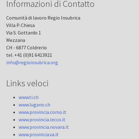
Informazioni di Contatto
Comunità di lavoro Regio Insubrica
Villa P. Chiesa
Via S. Gottardo 1
Mezzana
CH - 6877 Coldrerio
tel. +41 (0)91 6413921
info@regioinsubrica.org
Links veloci
www.ti.ch
www.lugano.ch
www.provincia.como.it
www.provincia.lecco.it
www.provincia.novara.it
www.provincia.va.it