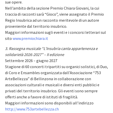
sue opere.
Nell’ambito della sezione Premio Chiara Giovani, la cui
traccia di racconti sarà “Gioco”, viene assegnato il Premio
Regio Insubrica ad un racconto meritevole di un autore
proveniente dal territorio insubrico.
Maggiori informazioni sugli eventi e i concorsi letterari sul
sito
www.premiochiara.it
3. Rassegna musicale “L’Insubria canta appartenenza e
solidarietà 2026-2027” – II edizione
Settembre 2026 – giugno 2027
Stagione di 60 concerti tripartiti su organici solistici, di Duo,
di Coro e Ensambles organizzata dall’Associazione “753
ArteBellezza” di Bellinzona in collaborazione con
associazioni culturali e musicali e diversi enti pubblici e
privati del territorio insubrico. Gli eventi sono sempre
offerti anche a favore di istituti di fragilità.
Maggiori informazioni sono disponibili all’indirizzo
http://www.753artebellezza.ch