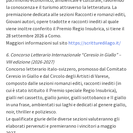
patrimonio economico, ambientale e culturale, favorendo
la conoscenza e il turismo attraverso la letteratura. La
premiazione dedicata alle sezioni Racconti e romanzi editi,
Giovani autori, opere tradotte e racconti inediti al quale
viene inoltre conferito il Premio Regio Insubrica, si tiene il
28 settembre 2026 a Como.
Maggiori informazioni sul sito
https://scritturedilago.it/
6. Concorso Letterario Internazionale “Ceresio in Giallo” –
VIII edizione (2026-2027)
Concorso letterario italo-svizzero, promosso dal Comitato
Ceresio in Giallo e dal Circolo degli Artisti di Varese,
composto dalle sezioni romanzi editi, racconti inediti (in
cui è stato istituito il Premio speciale Regio Insubrica),
gialli nel cassetto, giallo junior, gialli sottobanco e Il giallo
in una frase, ambientati sui laghi e dedicati al genere giallo,
noir, thriller e poliziesco.
Le qualificate giurie delle diverse sezioni valuteranno gli
elaborati pervenuti e premieranno i vincitori a maggio