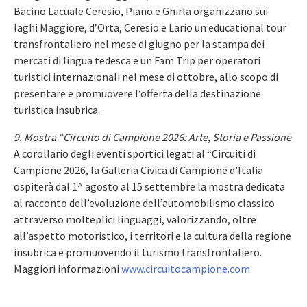
Bacino Lacuale Ceresio, Piano e Ghirla organizzano sui
laghi Maggiore, d’Orta, Ceresio e Lario un educational tour
transfrontaliero nel mese di giugno per la stampa dei
mercati di lingua tedesca e un Fam Trip per operatori
turistici internazionali nel mese di ottobre, allo scopo di
presentare e promuovere l’offerta della destinazione
turistica insubrica.
9. Mostra “Circuito di Campione 2026: Arte, Storia e Passione
A corollario degli eventi sportici legati al “Circuiti di
Campione 2026, la Galleria Civica di Campione d’Italia
ospiterà dal 1^ agosto al 15 settembre la mostra dedicata
al racconto dell’evoluzione dell’automobilismo classico
attraverso molteplici linguaggi, valorizzando, oltre
all’aspetto motoristico, i territori e la cultura della regione
insubrica e promuovendo il turismo transfrontaliero.
Maggiori informazioni
www.circuitocampione.com