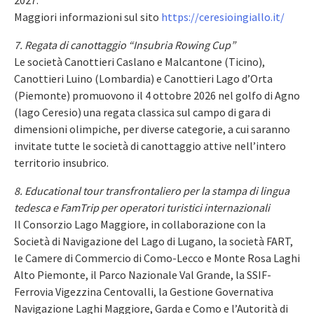
2027.
Maggiori informazioni sul sito
https://ceresioingiallo.it/
7. Regata di canottaggio “Insubria Rowing Cup”
Le società Canottieri Caslano e Malcantone (Ticino),
Canottieri Luino (Lombardia) e Canottieri Lago d’Orta
(Piemonte) promuovono il 4 ottobre 2026 nel golfo di Agno
(lago Ceresio) una regata classica sul campo di gara di
dimensioni olimpiche, per diverse categorie, a cui saranno
invitate tutte le società di canottaggio attive nell’intero
territorio insubrico.
8. Educational tour transfrontaliero per la stampa di lingua
tedesca e FamTrip per operatori turistici internazionali
Il Consorzio Lago Maggiore, in collaborazione con la
Società di Navigazione del Lago di Lugano, la società FART,
le Camere di Commercio di Como-Lecco e Monte Rosa Laghi
Alto Piemonte, il Parco Nazionale Val Grande, la SSIF-
Ferrovia Vigezzina Centovalli, la Gestione Governativa
Navigazione Laghi Maggiore, Garda e Como e l’Autorità di