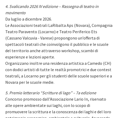
4. Svalicando 2026 IV edizione – Rassegna di teatro in
movimento
Da luglio a dicembre 2026.
Le Associazioni teatrali LaRibalta Aps (Novara), Compagnia
Teatro Paravento (Locarno) e Teatro Periferico Ets
(Cassano Valcuvia - Varese) propongono un’offerta di
spettacoli teatrali che coinvolgono il pubblico e le scuole
del territorio anche attraverso workshop, scambi di
esperienze e lezioni aperte.
Organizzano inoltre una residenza artistica a Camedo (CH)
con dodici artisti di tutte le realtà promotrici e due contest
teatrali, a Locarno per gli studenti delle scuole superiori e a
Novara per le scuole medie.
5. Premio letterario “Scritture di lago” – 7a edizione
Concorso promosso dall’Associazione Lario In, riservato
alle opere ambientate sui laghi, con lo scopo di
promuovere la scrittura e la conoscenza dei laghi e del loro