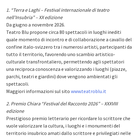
1. “Terra e Laghi – Festival internazionale di teatro
nell’Insubria” – XX edizione
Da giugno a novembre 2026.
Teatro Blu propone circa 80 spettacoli in luoghi inediti
quale momento di incontro e di collaborazione a cavallo del
confine italo-svizzero tra i numerosi artisti, partecipanti da
tutto il territorio, favorendo uno scambio artistico-
culturale transfrontaliero, permettendo agli spettatori
una reciproca conoscenza e valorizzando i luoghi (piazze,
parchi, teatri e giardini) dove vengono ambientati gli
spettacoli.
Maggiori informazioni sul sito
www.teatroblu.it
2. Premio Chiara “Festival del Racconto 2026” – XXXVIII
edizione
Prestigioso premio letterario per ricordare lo scrittore che
vuole valorizzare la cultura, i luoghi e i monumenti del
territorio insubrico amati dallo scrittore e privilegiati nelle