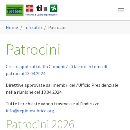
Skip to main content
You are here:
Home
Info utili
Patrocini
Patrocini
Criteri applicati dalla Comunità di lavoro in tema di
patrocini 18.04.2024
Direttive approvate dai membri dell'Ufficio Presidenziale
nella riunione del 18.04.2024
Tutte le richieste vanno trasmesse all'indirizzo
info@regioinsubrica.org
Patrocini 2026