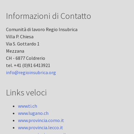
Informazioni di Contatto
Comunità di lavoro Regio Insubrica
Villa P. Chiesa
Via S. Gottardo 1
Mezzana
CH - 6877 Coldrerio
tel. +41 (0)91 6413921
info@regioinsubrica.org
Links veloci
www.ti.ch
www.lugano.ch
www.provincia.como.it
www.provincia.lecco.it