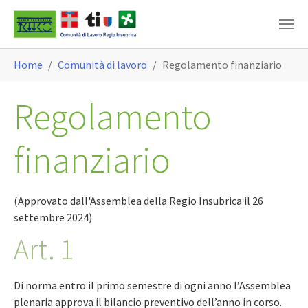
Skip to main content
You are here:
Home
Comunità di lavoro
Regolamento finanziario
Regolamento
finanziario
(Approvato dall'Assemblea della Regio Insubrica il 26
settembre 2024)
Art. 1
Di norma entro il primo semestre di ogni anno l’Assemblea
plenaria approva il bilancio preventivo dell’anno in corso.