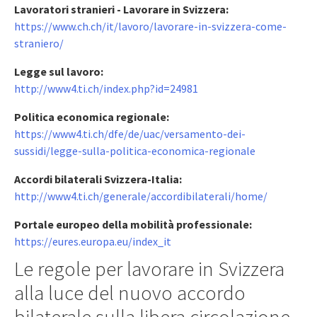
Lavoratori stranieri - Lavorare in Svizzera:
https://www.ch.ch/it/lavoro/lavorare-in-svizzera-come-
straniero/
Legge sul lavoro:
http://www4.ti.ch/index.php?id=24981
Politica economica regionale:
https://www4.ti.ch/dfe/de/uac/versamento-dei-
sussidi/legge-sulla-politica-economica-regionale
Accordi bilaterali Svizzera-Italia:
http://www4.ti.ch/generale/accordibilaterali/home/
Portale europeo della mobilità professionale:
https://eures.europa.eu/index_it
Le regole per lavorare in Svizzera
alla luce del nuovo accordo