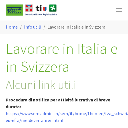
Skip to main content
You are here:
Home
Info utili
Lavorare in Italia e in Svizzera
Lavorare in Italia e
in Svizzera
Alcuni link utili
Procedura di notifica per attività lucrativa di breve
durata:
https://www.sem.admin.ch/sem/it/home/themen/fza_schwei
eu-efta/meldeverfahren.html