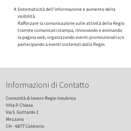
Sistematicità dell’informazione e aumento della
visibilità.
Rafforzare la comunicazione sulle attività della Regio
tramite comunicati stampa, rinnovando e animando
la pagina web, organizzando eventi promozionali e/o
partecipando a eventi sostenuti dalla Regio.
Informazioni di Contatto
Comunità di lavoro Regio Insubrica
Villa P. Chiesa
Via S. Gottardo 1
Mezzana
CH - 6877 Coldrerio