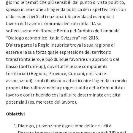
giorno le tematiche più sensibili dal punto di vista politico,
spesso in reazione all’agenda politica dei rispettivi territori
o dei rispettivi Stati nazionali. Si prenda ad esempio il
lavoro del tavolo economia dedicato alla LIA su
sollecitazione di Roma e Berna nell’ambito dell’annuale
“Dialogo economico Italia-Svizzera” nel 2016.
D’altra parte la Regio Insubrica trova la sua ragione di
essere e la sua forza quale espressione del territorio
transfrontaliero, e può dunque favorire un approccio dal
basso (bottom-up), dove tutte le sue componenti
territoriali (Regioni, Province, Comuni, enti vari e
associazioni), contribuiscono ad arricchire l’agenda in modo
propositivo rafforzando la progettualità della Comunità di
lavoro e contribuendo così a diluire determinate criticità
potenziali (es. mercato del lavoro).
Obiettivi
Dialogo, prevenzione e gestione delle criticità
Portare tempestivamente a conoscenza dell’UP e del