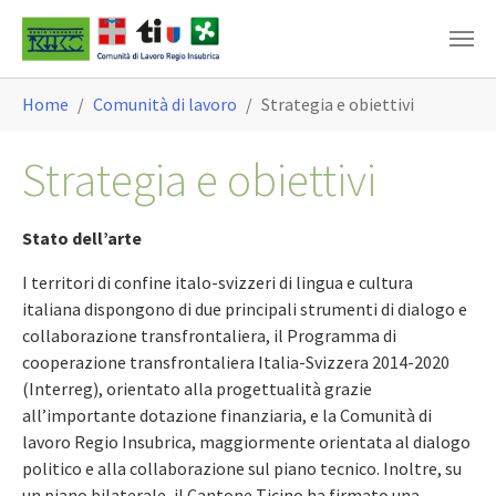
Skip to main content
You are here:
Home
Comunità di lavoro
Strategia e obiettivi
Strategia e obiettivi
Stato dell’arte
I territori di confine italo-svizzeri di lingua e cultura
italiana dispongono di due principali strumenti di dialogo e
collaborazione transfrontaliera, il Programma di
cooperazione transfrontaliera Italia-Svizzera 2014-2020
(Interreg), orientato alla progettualità grazie
all’importante dotazione finanziaria, e la Comunità di
lavoro Regio Insubrica, maggiormente orientata al dialogo
politico e alla collaborazione sul piano tecnico. Inoltre, su
un piano bilaterale, il Cantone Ticino ha firmato una