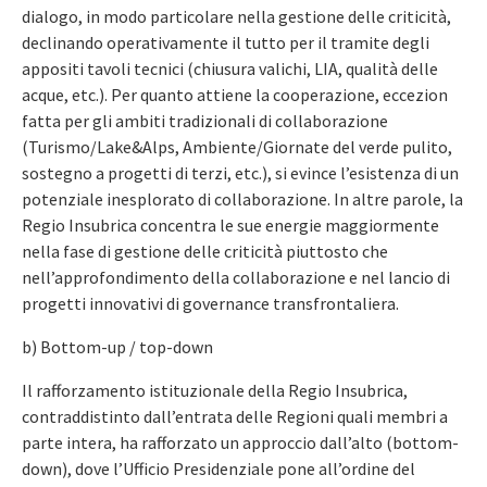
dialogo, in modo particolare nella gestione delle criticità,
declinando operativamente il tutto per il tramite degli
appositi tavoli tecnici (chiusura valichi, LIA, qualità delle
acque, etc.). Per quanto attiene la cooperazione, eccezion
fatta per gli ambiti tradizionali di collaborazione
(Turismo/Lake&Alps, Ambiente/Giornate del verde pulito,
sostegno a progetti di terzi, etc.), si evince l’esistenza di un
potenziale inesplorato di collaborazione. In altre parole, la
Regio Insubrica concentra le sue energie maggiormente
nella fase di gestione delle criticità piuttosto che
nell’approfondimento della collaborazione e nel lancio di
progetti innovativi di governance transfrontaliera.
b) Bottom-up / top-down
Il rafforzamento istituzionale della Regio Insubrica,
contraddistinto dall’entrata delle Regioni quali membri a
parte intera, ha rafforzato un approccio dall’alto (bottom-
down), dove l’Ufficio Presidenziale pone all’ordine del