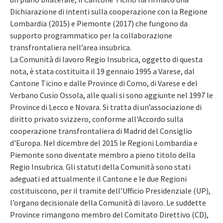
Dichiarazione di intenti sulla cooperazione con la Regione
Lombardia (2015) e Piemonte (2017) che fungono da
supporto programmatico per la collaborazione
transfrontaliera nell’area insubrica.
La Comunità di lavoro Regio Insubrica, oggetto di questa
nota, è stata costituita il 19 gennaio 1995 a Varese, dal
Cantone Ticino e dalle Province di Como, di Varese e del
Verbano Cusio Ossola, alle quali si sono aggiunte nel 1997 le
Province di Lecco e Novara. Si tratta di un’associazione di
diritto privato svizzero, conforme all'Accordo sulla
cooperazione transfrontaliera di Madrid del Consiglio
d'Europa. Nel dicembre del 2015 le Regioni Lombardia e
Piemonte sono diventate membro a pieno titolo della
Regio Insubrica. Gli statuti della Comunità sono stati
adeguati ed attualmente il Cantone e le due Regioni
costituiscono, per il tramite dell’Ufficio Presidenziale (UP),
l’organo decisionale della Comunità di lavoro. Le suddette
Province rimangono membro del Comitato Direttivo (CD),