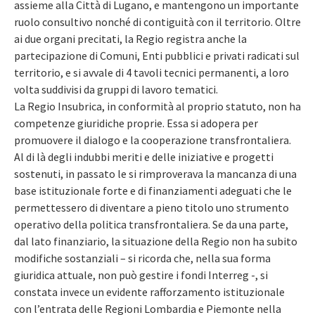
assieme alla Città di Lugano, e mantengono un importante
ruolo consultivo nonché di contiguità con il territorio. Oltre
ai due organi precitati, la Regio registra anche la
partecipazione di Comuni, Enti pubblici e privati radicati sul
territorio, e si avvale di 4 tavoli tecnici permanenti, a loro
volta suddivisi da gruppi di lavoro tematici.
La Regio Insubrica, in conformità al proprio statuto, non ha
competenze giuridiche proprie. Essa si adopera per
promuovere il dialogo e la cooperazione transfrontaliera.
Al di là degli indubbi meriti e delle iniziative e progetti
sostenuti, in passato le si rimproverava la mancanza di una
base istituzionale forte e di finanziamenti adeguati che le
permettessero di diventare a pieno titolo uno strumento
operativo della politica transfrontaliera. Se da una parte,
dal lato finanziario, la situazione della Regio non ha subito
modifiche sostanziali – si ricorda che, nella sua forma
giuridica attuale, non può gestire i fondi Interreg -, si
constata invece un evidente rafforzamento istituzionale
con l’entrata delle Regioni Lombardia e Piemonte nella