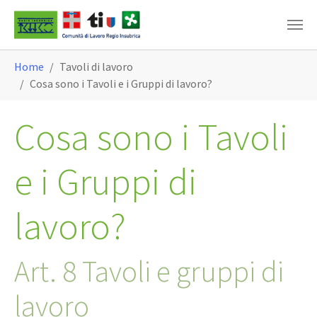
Skip to main content
You are here:
Home
Tavoli di lavoro
Cosa sono i Tavoli e i Gruppi di lavoro?
Cosa sono i Tavoli
e i Gruppi di
lavoro?
Art. 8 Tavoli e gruppi di
lavoro