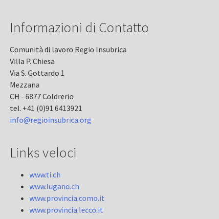
Informazioni di Contatto
Comunità di lavoro Regio Insubrica
Villa P. Chiesa
Via S. Gottardo 1
Mezzana
CH - 6877 Coldrerio
tel. +41 (0)91 6413921
info@regioinsubrica.org
Links veloci
www.ti.ch
www.lugano.ch
www.provincia.como.it
www.provincia.lecco.it