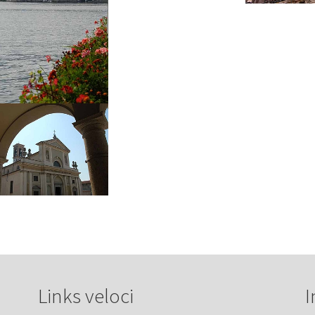
Links veloci
I