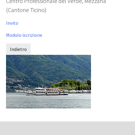
Centro Professionale del Verde, Mezzana
(Cantone Ticino)
Invito
Modulo iscrizione
Indietro