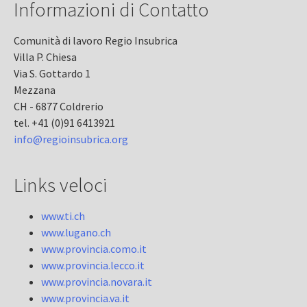
Informazioni di Contatto
Comunità di lavoro Regio Insubrica
Villa P. Chiesa
Via S. Gottardo 1
Mezzana
CH - 6877 Coldrerio
tel. +41 (0)91 6413921
info@regioinsubrica.org
Links veloci
www.ti.ch
www.lugano.ch
www.provincia.como.it
www.provincia.lecco.it
www.provincia.novara.it
www.provincia.va.it