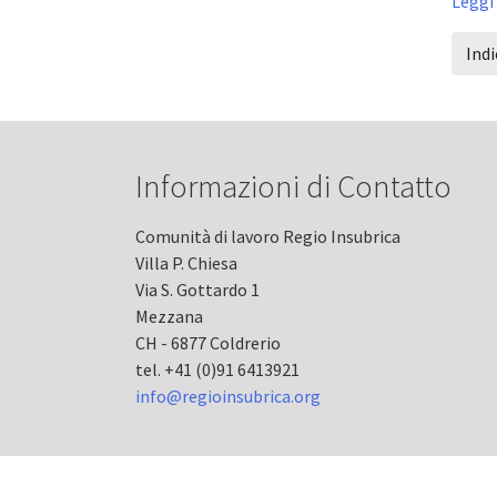
Leggi 
Indi
Informazioni di Contatto
Comunità di lavoro Regio Insubrica
Villa P. Chiesa
Via S. Gottardo 1
Mezzana
CH - 6877 Coldrerio
tel. +41 (0)91 6413921
info@regioinsubrica.org