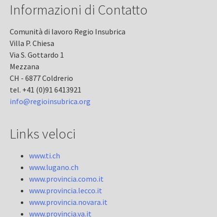
Informazioni di Contatto
Comunità di lavoro Regio Insubrica
Villa P. Chiesa
Via S. Gottardo 1
Mezzana
CH - 6877 Coldrerio
tel. +41 (0)91 6413921
info@regioinsubrica.org
Links veloci
www.ti.ch
www.lugano.ch
www.provincia.como.it
www.provincia.lecco.it
www.provincia.novara.it
www.provincia.va.it