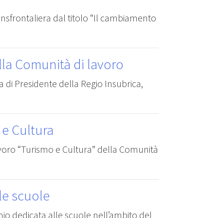
ansfrontaliera dal titolo “Il cambiamento
ella Comunità di lavoro
a di Presidente della Regio Insubrica,
 e Cultura
lavoro “Turismo e Cultura” della Comunità
le scuole
mio dedicata alle scuole nell’ambito del