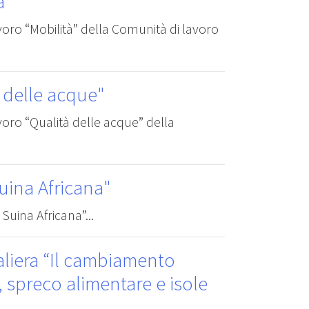
à"
avoro “Mobilità” della Comunità di lavoro
 delle acque"
avoro “Qualità delle acque” della
uina Africana"
Suina Africana”...
aliera “Il cambiamento
à, spreco alimentare e isole