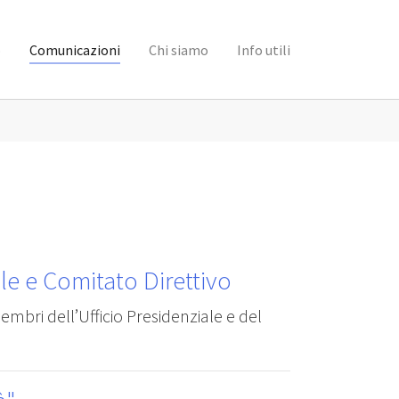
(current)
o
Comunicazioni
Chi siamo
Info utili
ale e Comitato Direttivo
embri dell’Ufficio Presidenziale e del