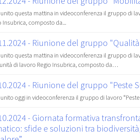
12.2024
- Riunione del gruppo "Mobilit
riunito questa mattina in videoconferenza il gruppo di l
 Insubrica, composto da...
11.2024
- Riunione del gruppo "Qualità
riunito questa mattina in videoconferenza il gruppo di l
nità di lavoro Regio Insubrica, composto da…
10.2024
- Riunione del gruppo "Peste S
riunito oggi in videoconferenza il gruppo di lavoro “Peste 
10.2024
- Giornata formativa transfront
matico: sfide e soluzioni tra biodiversit
calore”