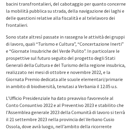
bacini transfrontalieri, del cabotaggio per quanto concerne
la mobilità pubblica su strada, della navigazione dei laghi e
delle questioni relative alla fiscalità e al telelavoro dei
frontalieri.
Sono state altresì passate in rassegna le attività dei gruppi
di lavoro, quali “Turismo e Cultura”, “Concertazione Inerti”
e “Giornate Insubriche del Verde Pulito”. In particolare le
prospettive sul futuro seguito del progetto degli Stati
Generali della Cultura e del Turismo della regione insubrica,
realizzato nei mesi di ottobre e novembre 2022, e la
Giornata Premio dedicata alle scuole elementari/primarie
in ambito di biodiversità, tenutasi a Verbania il 12.05 u.s.
L’Ufficio Presidenziale ha dato preavviso favorevole al
Conto Consuntivo 2022 e al Preventivo 2023 e stabilito che
l’Assemblea generale 2023 della Comunità di lavoro si terrà
il 21 settembre 2023 nella provincia del Verbano Cusio
Ossola, dove avrà luogo, nell’ambito della ricorrente